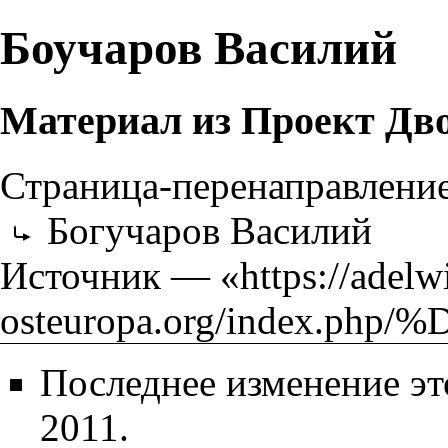
Боучаров Василий
Материал из Проект Дво
Страница-перенаправлени
Богучаров Василий
Источник — «
https://adel
osteuropa.org/inde
Последнее изменение эт
2011.