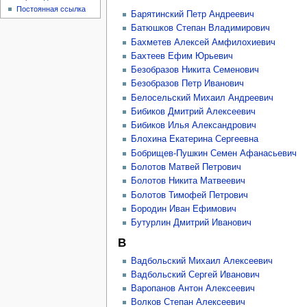
Постоянная ссылка
Барятинский Петр Андреевич
Батюшков Степан Владимирович
Бахметев Алексей Амфилохиевич
Бахтеев Ефим Юрьевич
Безобразов Никита Семенович
Безобразов Петр Иванович
Белосельский Михаил Андреевич
Бибиков Дмитрий Алексеевич
Бибиков Илья Александрович
Блохина Екатерина Сергеевна
Бобрищев-Пушкин Семен Афанасьевич
Болотов Матвей Петрович
Болотов Никита Матвеевич
Болотов Тимофей Петрович
Бородин Иван Ефимович
Бутурлин Дмитрий Иванович
В
Вадбольский Михаил Алексеевич
Вадбольский Сергей Иванович
Варопанов Антон Алексеевич
Волков Степан Алексеевич