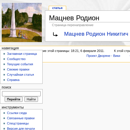
статья
Мацнев Родион
Страница-перенаправление
Мацнев Родион Никитич
навигация
Последнее изменение этой страницы: 18:21, 6 февраля 2011.
К этой стр
Заглавная страница
Проект Дворяне - Вики
Сообщество
Текущие события
Свежие правки
Случайная статья
Справка
поиск
инструменты
Ссылки сюда
Связанные правки
Спецстраницы
Версия для печати