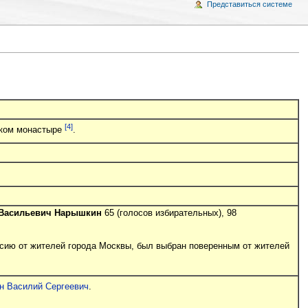
Представиться системе
[4]
ском монастыре
.
 Васильевич Нарышкин
65 (голосов избирательных), 98
ссию от жителей города Москвы, был выбран поверенным от жителей
н Василий Сергеевич
.