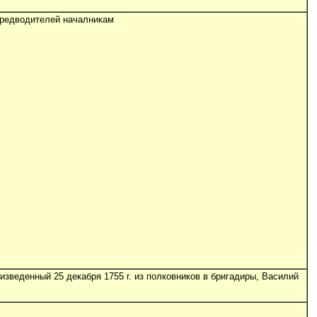
предводителей началникам
изведенный 25 декабря 1755 г. из полковников в бригадиры, Василий