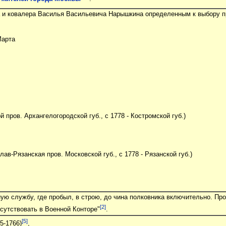
ка и ковалера Василья Васильевича Нарышкина определенным к выбору 
арта
 пров. Архангелогородской губ., с 1778 - Костромской губ.)
ав-Рязанская пров. Московской губ., с 1778 - Рязанской губ.)
ую службу, где пробыл, в строю, до чина полковника включительно. Про
[2]
сутствовать в Военной Конторе"
.
[5]
5-1766)
,