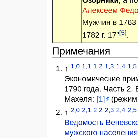
Алексеем Федо
Мужчин в 1763 г.
[5]
1782 г. 17"
.
Примечания
1,0
1,1
1,2
1,3
1,4
1,5
↑
Экономические прим
1790 года. Часть 2.
Махеля:
[1]
(режим 
2,0
2,1
2,2
2,3
2,4
2,5
↑
Ведомость Веневско
мужского населения 