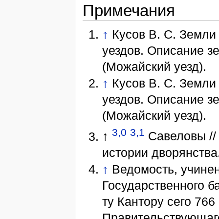
Примечания
↑
Кусов В. С. Земли 
уездов. Описание зем
(Можайский уезд).
↑
Кусов В. С. Земли 
уездов. Описание зем
(Можайский уезд).
3,0
3,1
↑
Савеловы // 
истории дворянства.
↑
Ведомость, учинен
Государственного б
ту Кантору сего 766
Правительствующаго