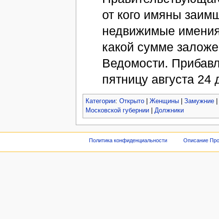
от кого имяны заимщ
недвижимые имения 
какой сумме заложен
Ведомости. Прибавл
пятницу августа 24 д
Категории
:
Открыто
|
Женщины
|
Замужние
Московской губернии
|
Должники
Политика конфиденциальности
Описание Про