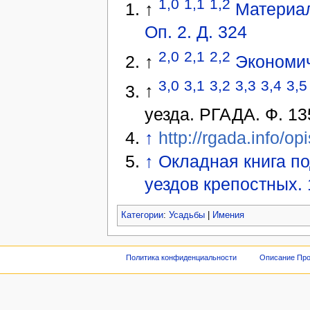
1,0
1,1
1,2
↑
Материал
Оп. 2. Д. 324
2,0
2,1
2,2
↑
Экономич
3,0
3,1
3,2
3,3
3,4
3,5
↑
уезда. РГАДА. Ф. 135
↑
http://rgada.info/o
↑
Окладная книга по
уездов крепостных. 1
Категории
:
Усадьбы
|
Имения
Политика конфиденциальности
Описание Про