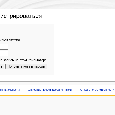
гистрироваться
виться системе.
ю запись на этом компьютере
денциальности
Описание Проект Дворяне - Вики
Отказ от ответственности