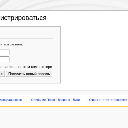
гистрироваться
виться системе.
ю запись на этом компьютере
денциальности
Описание Проект Дворяне - Вики
Отказ от ответственности