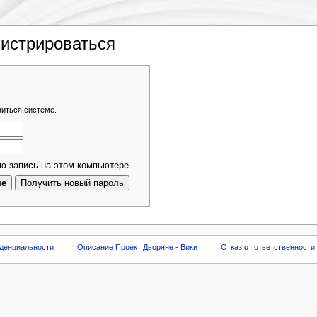
гистрироваться
виться системе.
ю запись на этом компьютере
денциальности
Описание Проект Дворяне - Вики
Отказ от ответственности