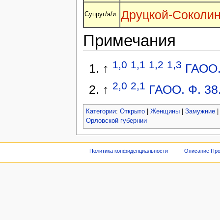
Друцкой-Соколин
Супруг/а/и:
Примечания
1,0
1,1
1,2
1,3
↑
ГАОО. 
2,0
2,1
↑
ГАОО. Ф. 38.
Категории
:
Открыто
|
Женщины
|
Замужние
Орловской губернии
Политика конфиденциальности
Описание Про