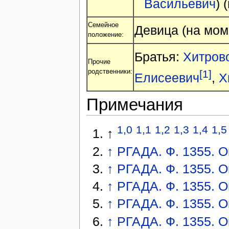
Васильевич
) 
Семейное
Девица (на мом
положение:
Братья:
Хитров
Прочие
родственники:
[1]
Елисеевич
,
Х
Примечания
1,0
1,1
1,2
1,3
1,4
1,5
↑
↑
РГАДА. Ф. 1355. Оп.
↑
РГАДА. Ф. 1355. Оп
↑
РГАДА. Ф. 1355. Оп.
↑
РГАДА. Ф. 1355. Оп.
↑
РГАДА. Ф. 1355. Оп