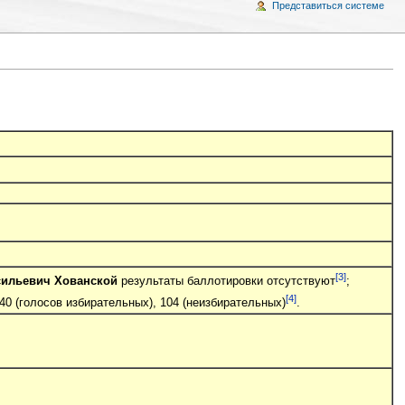
Представиться системе
[3]
сильевич Хованской
результаты баллотировки отсутствуют
;
[4]
40 (голосов избирательных), 104 (неизбирательных)
.