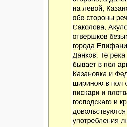
на левой, Казан
обе стороны реч
Саколова, Акул
отвершков безы
города Епифани 
Данков. Те река
бывает в пол ар
Казановка и Фед
шириною в пол с
пискари и плотв
господскаго и к
довольствуются 
употребления лю