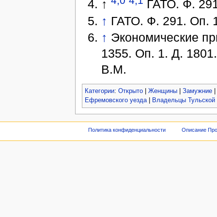
4,0
4,1
↑
ГАТО. Ф. 291.
↑
ГАТО. Ф. 291. Оп. 1
↑
Экономические при
1355. Оп. 1. Д. 180
В.М.
Категории
:
Открыто
|
Женщины
|
Замужние
Ефремовского уезда
|
Владельцы Тульской 
Политика конфиденциальности
Описание Про