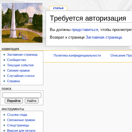
статья
Требуется авторизация
Вы должны
представиться
, чтобы просмотре
Возврат к странице
Заглавная страница
.
навигация
Заглавная страница
Политика конфиденциальности
Описание Про
Сообщество
Текущие события
Свежие правки
Случайная статья
Справка
поиск
инструменты
Ссылки сюда
Связанные правки
Спецстраницы
Версия для печати