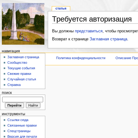
статья
Требуется авторизация
Вы должны
представиться
, чтобы просмотре
Возврат к странице
Заглавная страница
.
навигация
Заглавная страница
Политика конфиденциальности
Описание Про
Сообщество
Текущие события
Свежие правки
Случайная статья
Справка
поиск
инструменты
Ссылки сюда
Связанные правки
Спецстраницы
Версия для печати