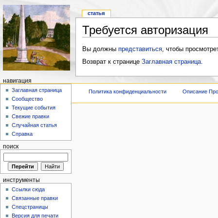
статья
Требуется авторизация
Вы должны
представиться
, чтобы просмотре
Возврат к странице
Заглавная страница
.
навигация
Заглавная страница
Политика конфиденциальности
Описание Про
Сообщество
Текущие события
Свежие правки
Случайная статья
Справка
поиск
инструменты
Ссылки сюда
Связанные правки
Спецстраницы
Версия для печати