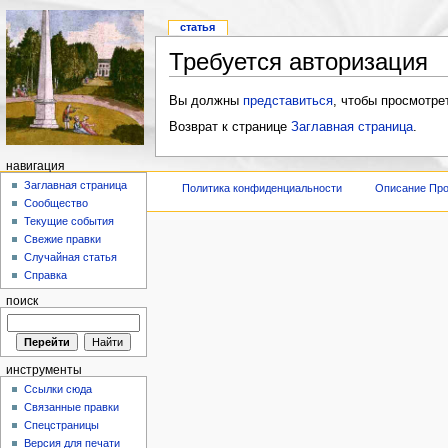
статья
Требуется авторизация
Вы должны
представиться
, чтобы просмотре
Возврат к странице
Заглавная страница
.
навигация
Заглавная страница
Политика конфиденциальности
Описание Про
Сообщество
Текущие события
Свежие правки
Случайная статья
Справка
поиск
инструменты
Ссылки сюда
Связанные правки
Спецстраницы
Версия для печати