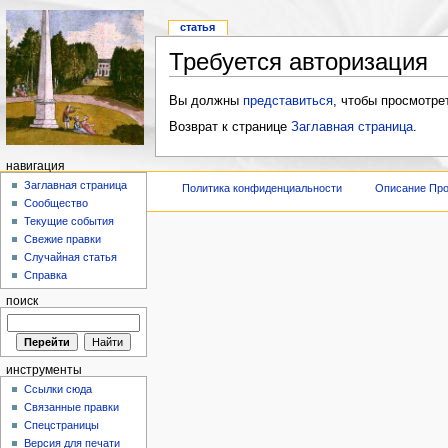
статья
Требуется авторизация
Вы должны
представиться
, чтобы просмотре
Возврат к странице
Заглавная страница
.
навигация
Заглавная страница
Политика конфиденциальности
Описание Про
Сообщество
Текущие события
Свежие правки
Случайная статья
Справка
поиск
инструменты
Ссылки сюда
Связанные правки
Спецстраницы
Версия для печати