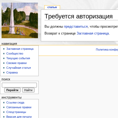
статья
Требуется авторизация
Вы должны
представиться
, чтобы просмотре
Возврат к странице
Заглавная страница
.
навигация
Заглавная страница
Политика конфи
Сообщество
Текущие события
Свежие правки
Случайная статья
Справка
поиск
инструменты
Ссылки сюда
Связанные правки
Спецстраницы
Версия для печати