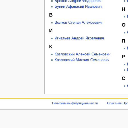
Брехов Андрей Федорович
Бунин Афанасий Иванович
Н
В
Волков Степан Алексеевич
О
И
Игнатьев Андрей Яковлевич
П
К
Козловский Алексей Семенович
Р
Козловский Михаил Семенович
С
Политика конфиденциальности
Описание Про