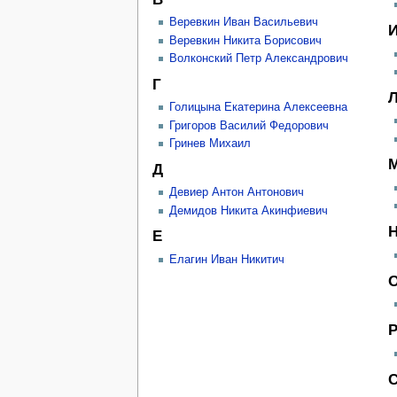
Веревкин Иван Васильевич
Веревкин Никита Борисович
Волконский Петр Александрович
Г
Голицына Екатерина Алексеевна
Григоров Василий Федорович
Гринев Михаил
Д
Девиер Антон Антонович
Демидов Никита Акинфиевич
Е
Елагин Иван Никитич