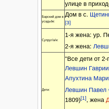
улице в приход
Дом в с.
Щетини
Барский дом в
усадьбе:
[3]
1-я жена: ур. 
Супруг/а/и:
2-я жена:
Левш
"Все дети от 2-
Левшин Гаврии
Апухтина Мари
Левшин Павел 
Дети:
[1]
1809)
, жена