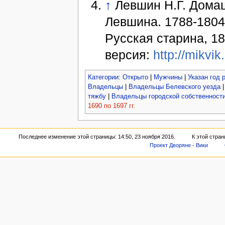
↑
Левшин Н.Г. Дома
Левшина. 1788-1804 
Русская старина, 187
версия:
http://mikvik
Категории
:
Открыто
|
Мужчины
|
Указан год 
Владельцы
|
Владельцы Белевского уезда
тяжбу
|
Владельцы городской собственност
1690 по 1697 гг.
Последнее изменение этой страницы: 14:50, 23 ноября 2016.
К этой стран
Проект Дворяне - Вики