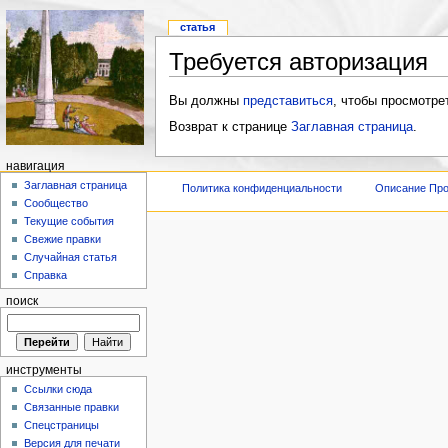
статья
Требуется авторизация
Вы должны
представиться
, чтобы просмотре
Возврат к странице
Заглавная страница
.
навигация
Заглавная страница
Политика конфиденциальности
Описание Про
Сообщество
Текущие события
Свежие правки
Случайная статья
Справка
поиск
инструменты
Ссылки сюда
Связанные правки
Спецстраницы
Версия для печати