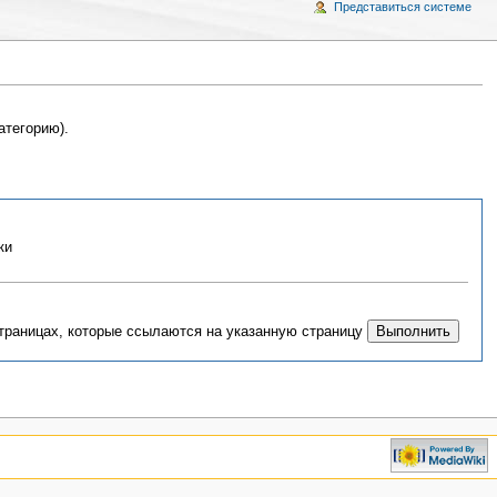
Представиться системе
атегорию).
ки
страницах, которые ссылаются на указанную страницу