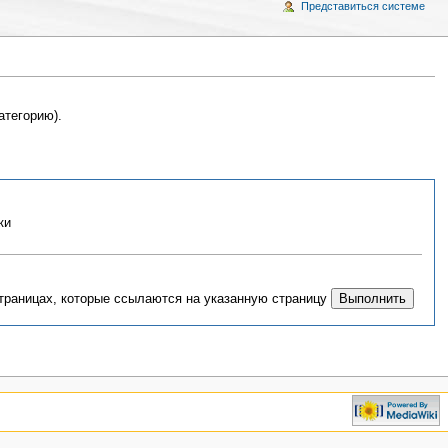
Представиться системе
атегорию).
ки
страницах, которые ссылаются на указанную страницу