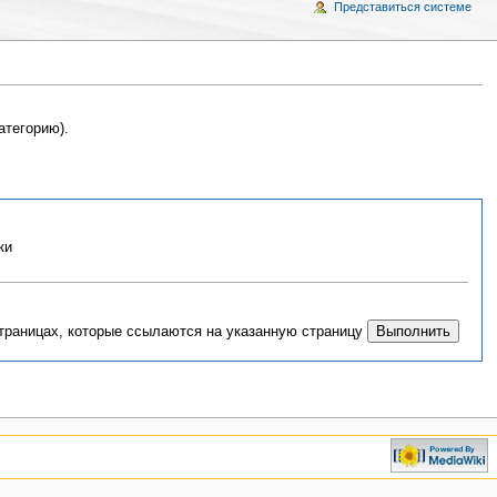
Представиться системе
атегорию).
ки
страницах, которые ссылаются на указанную страницу