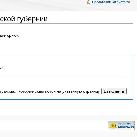
Представиться системе
ской губернии
атегорию).
ки
страницах, которые ссылаются на указанную страницу