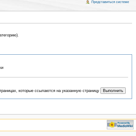
Представиться системе
атегорию).
ки
страницах, которые ссылаются на указанную страницу