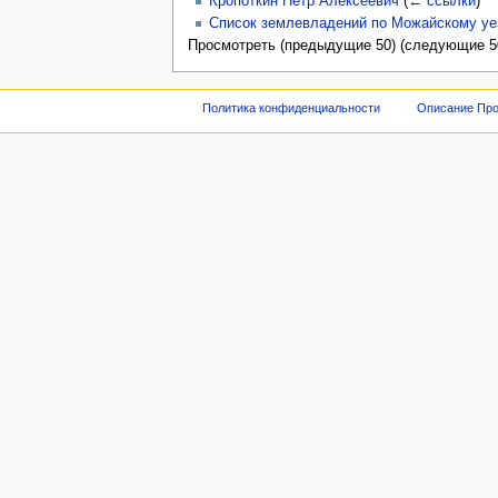
Кропоткин Петр Алексеевич
(
← ссылки
)
Список землевладений по Можайскому уе
Просмотреть (предыдущие 50) (следующие 50
Политика конфиденциальности
Описание Про