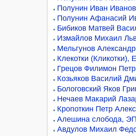
Полунин Иван Иванов
Полунин Афанасий И
Бибиков Матвей Васи
Измайлов Михаил Ль
Мельгунов Александр
Клекотки (Кликотки), 
Грецов Филимон Петр
Козьяков Василий Дм
Бологовский Яков Гри
Нечаев Макарий Лаза
Кропоткин Петр Алек
Алешина слобода, ЭП
Авдулов Михаил Фед