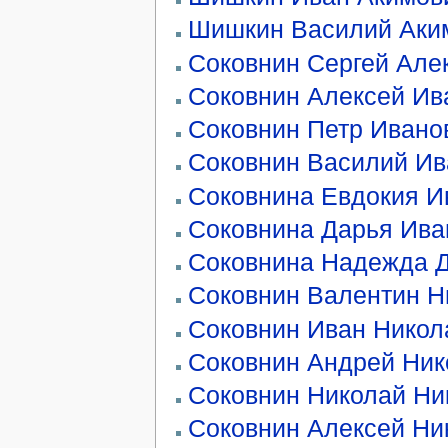
Шишкин Василий Аки
Соковнин Сергей Але
Соковнин Алексей Ив
Соковнин Петр Ивано
Соковнин Василий Ив
Соковнина Евдокия И
Соковнина Дарья Ива
Соковнина Надежда 
Соковнин Валентин Н
Соковнин Иван Никол
Соковнин Андрей Ник
Соковнин Николай Ни
Соковнин Алексей Ни