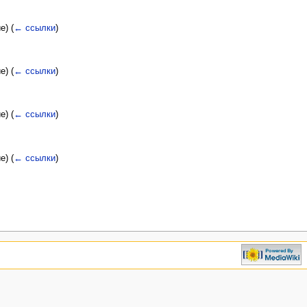
ие)
(
← ссылки
)
ие)
(
← ссылки
)
ие)
(
← ссылки
)
ие)
(
← ссылки
)