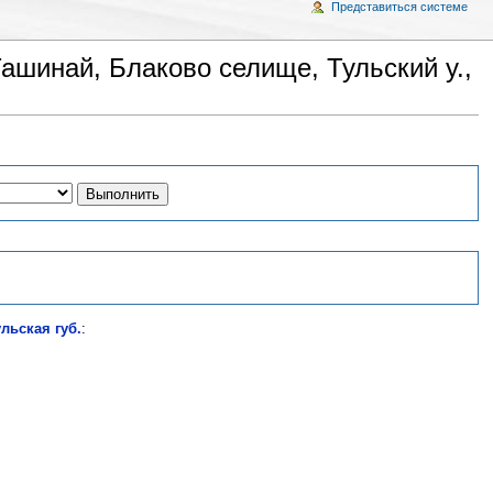
Представиться системе
шинай, Блаково селище, Тульский у.,
льская губ.
: