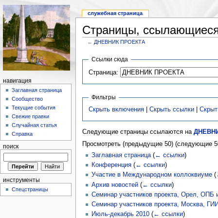
служебная страница
Страницы, ссылающиес
←
ДНЕВНИК ПРОЕКТА
Ссылки сюда
Страница:
навигация
Заглавная страница
Фильтры
Сообщество
Текущие события
Скрыть включения
|
Скрыть ссылки
|
Скрыт
Свежие правки
Случайная статья
Следующие страницы ссылаются на
ДНЕВН
Справка
Просмотреть (предыдущие 50) (следующие 50
поиск
Заглавная страница
(
← ссылки
)
Конференция
(
← ссылки
)
Участие в Международном коллоквиуме
(
инструменты
Архив новостей
(
← ссылки
)
Спецстраницы
Семинар участников проекта, Орел, ОПБ 
Семинар участников проекта, Москва, ГИ
Июль-декабрь 2010
(
← ссылки
)