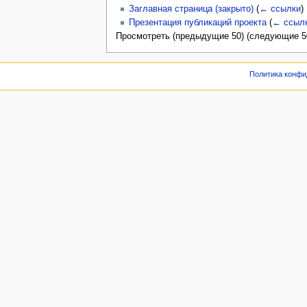
Заглавная страница (закрыто)
(
← ссылки
)
Презентация публикаций проекта
(
← ссыл
Просмотреть (предыдущие 50) (следующие 50
Политика конфи