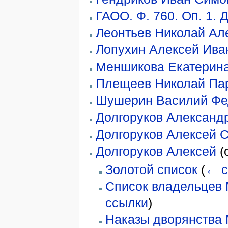
ГАОО. Ф. 760. Оп. 1. Д
Леонтьев Николай Ал
Лопухин Алексей Ива
Меншикова Екатерина
Плещеев Николай Па
Шушерин Василий Фе
Долгоруков Александ
Долгоруков Алексей 
Долгоруков Алексей
(
Золотой список
(
← с
Список владельцев М
ссылки
)
Наказы дворянства 