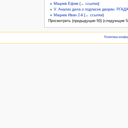
Мацнев Ефим
(
← ссылки
)
V. Анализ дела о подписке дворян: РГАДА. 
Мацнев Иван 2-й
(
← ссылки
)
Просмотреть (предыдущие 50) (следующие 50
Политика конфи