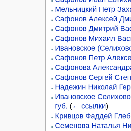
Мельницкий Петр Зах
Сафонов Алексей Дм
Сафонов Дмитрий Ва
Сафонов Михаил Вас
Ивановское (Селихово
Сафонов Петр Алекс
Сафонова Александр
Сафонов Сергей Сте
Надежин Николай Ге
Ивановское Селихово 
губ.
(
← ссылки
)
Кривцов Фаддей Глеб
Семенова Наталья Ни