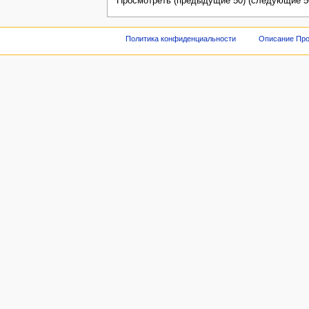
Просмотреть (предыдущие 50) (следующие 50
Политика конфиденциальности
Описание Про