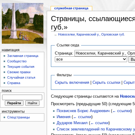
служебная страница
Страницы, ссылающиеся 
губ.»
←
Новоселки, Карачевский у., Орловская губ.
Ссылки сюда
навигация
Страница:
Заглавная страница
Сообщество
Текущие события
Свежие правки
Фильтры
Случайная статья
Скрыть включения
|
Скрыть ссылки
|
Скрыт
Справка
поиск
Следующие страницы ссылаются на
Новосел
Просмотреть (предыдущие 50) (следующие 50
Похвиснев Борис Андреевич
(
← ссылки
)
инструменты
Имения
(
← ссылки
)
Спецстраницы
Дударов Михаил
(
← ссылки
)
Список землевладений по Карачевскому 