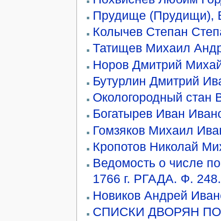
Прудище (Прудищи), В
Колычев Степан Степ
Татищев Михаил Анд
Норов Дмитрий Миха
Бутурлин Дмитрий Ив
Окологородный стан В
Богатырев Иван Иван
Гомзяков Михаил Ива
Кропотов Николай Ми
Ведомость о числе по
1766 г. РГАДА. Ф. 248.
Новиков Андрей Иван
СПИСКИ ДВОРЯН ПО