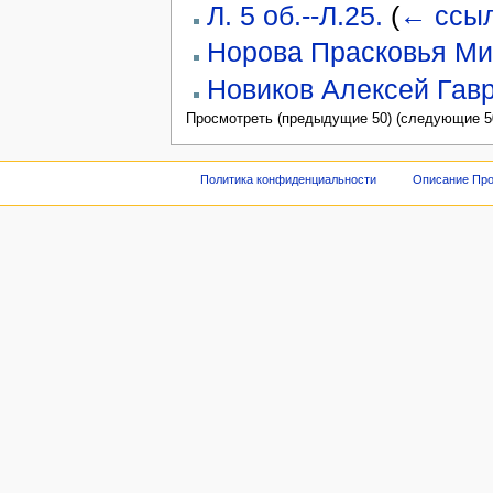
Л. 5 об.--Л.25.
(
← ссы
Норова Прасковья М
Новиков Алексей Гав
Просмотреть (предыдущие 50) (следующие 50
Политика конфиденциальности
Описание Про