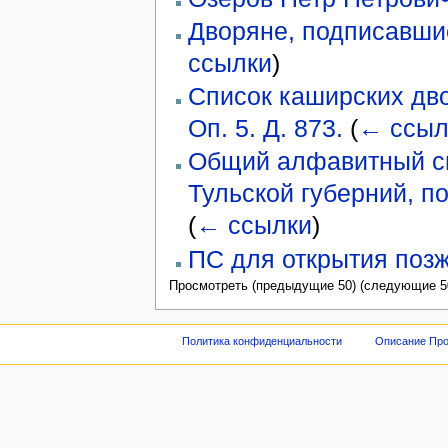
Дворяне, подписавшие
ссылки
)
Список каширских дво
Оп. 5. Д. 873.
(
← ссыл
Общий алфавитный сп
Тульской губерний, 
(
← ссылки
)
ПС для открытия поз
Просмотреть (предыдущие 50) (следующие 50
Политика конфиденциальности
Описание Про