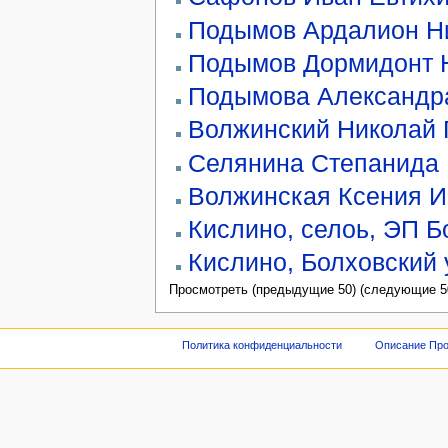
Подымов Ардалион Н
Подымов Дормидонт 
Подымова Александр
Волжинский Николай 
Селянина Степанида 
Волжинская Ксения И
Кислино, селоь, ЭП Бо
Кислино, Болховский у
Просмотреть (предыдущие 50) (следующие 50
Политика конфиденциальности
Описание Про