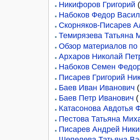
Никифоров Григорий
(
Набоков Федор Васил
Скорняков-Писарев А
Темирязева Татьяна 
Обзор материалов по
Архаров Николай Пет
Набоков Семен Федо
Писарев Григорий Ни
Баев Иван Иванович
(
Баев Петр Иванович
(
Катасонова Авдотья 
Пестова Татьяна Мих
Писарев Андрей Ник
Шепелева Татьяна Ва