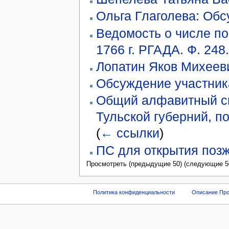
Ольга Глаголева: Обс
Ведомость о числе по
1766 г. РГАДА. Ф. 248.
Лопатин Яков Михееви
Обсуждение участника
Общий алфавитный сп
Тульской губерний, 
(
← ссылки
)
ПС для открытия поз
Просмотреть (предыдущие 50) (следующие 50
Политика конфиденциальности
Описание Про