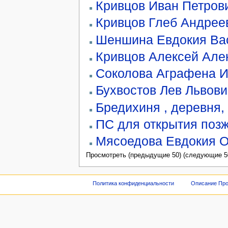
Кривцов Иван Петров
Кривцов Глеб Андрее
Шеншина Евдокия Ва
Кривцов Алексей Але
Соколова Аграфена 
Бухвостов Лев Львови
Бредихиня , деревня,
ПС для открытия поз
Мясоедова Евдокия 
Просмотреть (предыдущие 50) (следующие 50
Политика конфиденциальности
Описание Про