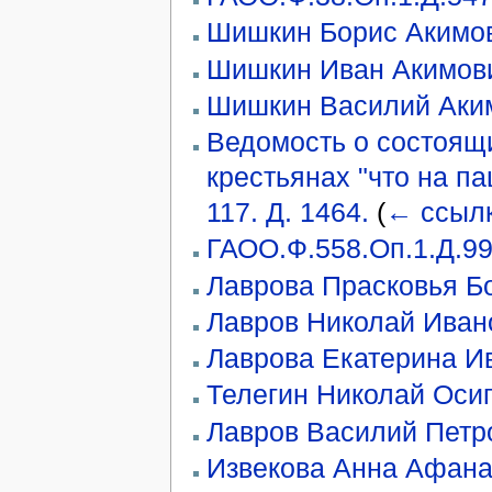
Шишкин Борис Акимо
Шишкин Иван Акимов
Шишкин Василий Аки
Ведомость о состоящ
крестьянах "что на па
117. Д. 1464.
(
← ссыл
ГАОО.Ф.558.Оп.1.Д.9
Лаврова Прасковья Б
Лавров Николай Иван
Лаврова Екатерина И
Телегин Николай Оси
Лавров Василий Петр
Извекова Анна Афана