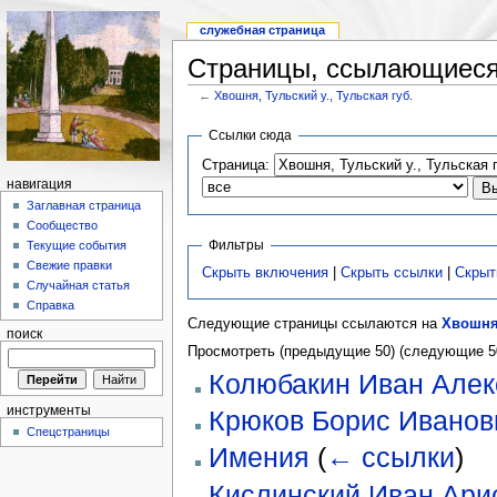
служебная страница
Страницы, ссылающиеся н
←
Хвошня, Тульский у., Тульская губ.
Ссылки сюда
Страница:
навигация
Заглавная страница
Сообщество
Фильтры
Текущие события
Свежие правки
Скрыть включения
|
Скрыть ссылки
|
Скрыт
Случайная статья
Справка
Следующие страницы ссылаются на
Хвошня,
поиск
Просмотреть (предыдущие 50) (следующие 50
Колюбакин Иван Алек
инструменты
Крюков Борис Иванов
Спецстраницы
Имения
(
← ссылки
)
Кислинский Иван Ари