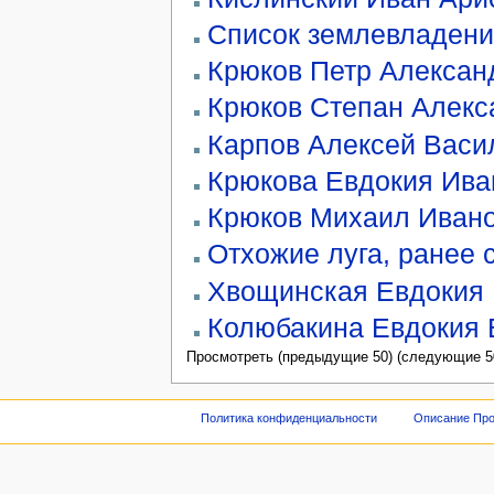
Список землевладени
Крюков Петр Алексан
Крюков Степан Алекс
Карпов Алексей Васи
Крюкова Евдокия Ива
Крюков Михаил Иван
Отхожие луга, ранее 
Хвощинская Евдокия
Колюбакина Евдокия 
Просмотреть (предыдущие 50) (следующие 50
Политика конфиденциальности
Описание Про