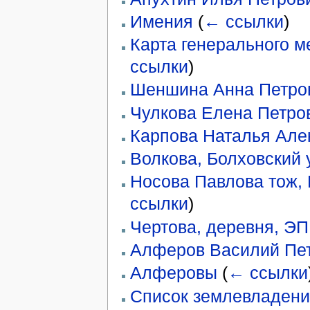
Имения
(
← ссылки
)
Карта генерального м
ссылки
)
Шеншина Анна Петро
Чулкова Елена Петро
Карпова Наталья Але
Волкова, Болховский у
Носова Павлова тож, 
ссылки
)
Чертова, деревня, ЭП
Алферов Василий Пе
Алферовы
(
← ссылки
Список землевладени