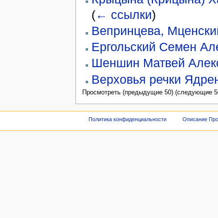
(
← ссылки
)
Вепринцева, Мценский
Ергольский Семен Ал
Шеншин Матвей Алек
Верховья речки Ядрен
Просмотреть (предыдущие 50) (следующие 50
Политика конфиденциальности
Описание Про